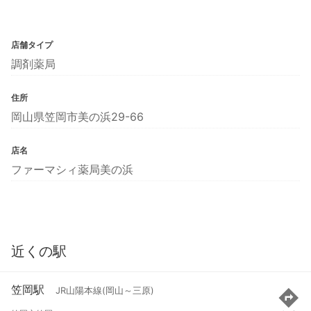
店舗タイプ
調剤薬局
住所
岡山県笠岡市美の浜29-66
店名
ファーマシィ薬局美の浜
近くの駅
笠岡駅
JR山陽本線(岡山～三原)