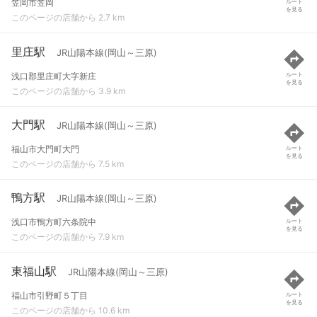
笠岡市笠岡
ルート
を見る
このページの店舗から 2.7 km
里庄駅
JR山陽本線(岡山～三原)
浅口郡里庄町大字新庄
ルート
を見る
このページの店舗から 3.9 km
大門駅
JR山陽本線(岡山～三原)
福山市大門町大門
ルート
を見る
このページの店舗から 7.5 km
鴨方駅
JR山陽本線(岡山～三原)
浅口市鴨方町六条院中
ルート
を見る
このページの店舗から 7.9 km
東福山駅
JR山陽本線(岡山～三原)
福山市引野町５丁目
ルート
を見る
このページの店舗から 10.6 km