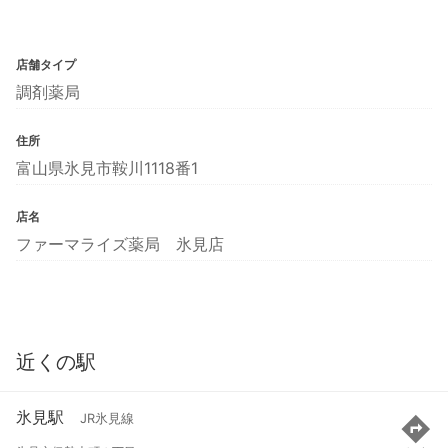
店舗タイプ
調剤薬局
住所
富山県氷見市鞍川1118番1
店名
ファーマライズ薬局 氷見店
近くの駅
氷見駅
JR氷見線