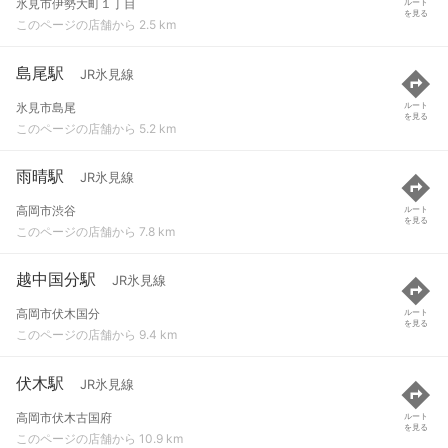
氷見市伊勢大町１丁目
ルート
を見る
このページの店舗から 2.5 km
島尾駅
JR氷見線
氷見市島尾
ルート
を見る
このページの店舗から 5.2 km
雨晴駅
JR氷見線
高岡市渋谷
ルート
を見る
このページの店舗から 7.8 km
越中国分駅
JR氷見線
高岡市伏木国分
ルート
を見る
このページの店舗から 9.4 km
伏木駅
JR氷見線
高岡市伏木古国府
ルート
を見る
このページの店舗から 10.9 km