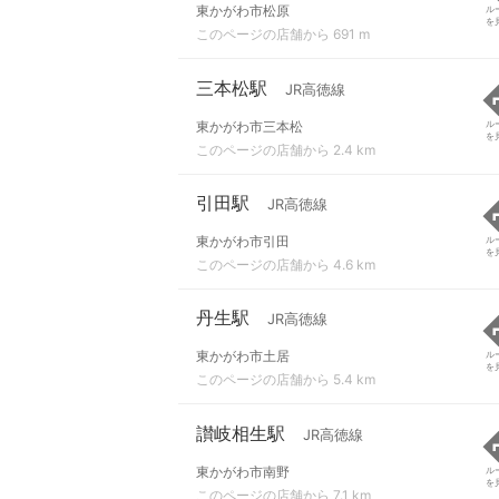
東かがわ市松原
ル
を
このページの店舗から 691 m
三本松駅
JR高徳線
東かがわ市三本松
ル
を
このページの店舗から 2.4 km
引田駅
JR高徳線
東かがわ市引田
ル
を
このページの店舗から 4.6 km
丹生駅
JR高徳線
東かがわ市土居
ル
を
このページの店舗から 5.4 km
讃岐相生駅
JR高徳線
東かがわ市南野
ル
を
このページの店舗から 7.1 km