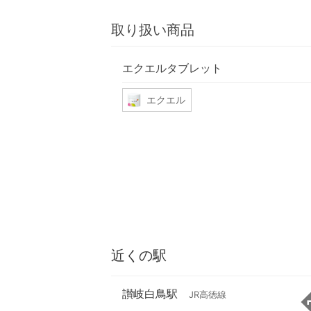
取り扱い商品
エクエルタブレット
エクエル
近くの駅
讃岐白鳥駅
JR高徳線