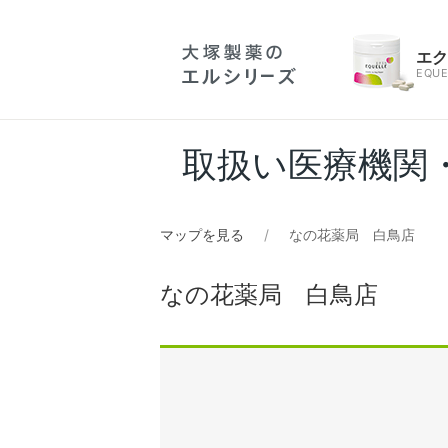
エ
EQUE
取扱い医療機関
マップを見る
なの花薬局 白鳥店
なの花薬局 白鳥店