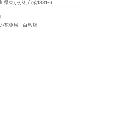
川県東かがわ市湊1831-6
名
の花薬局 白鳥店