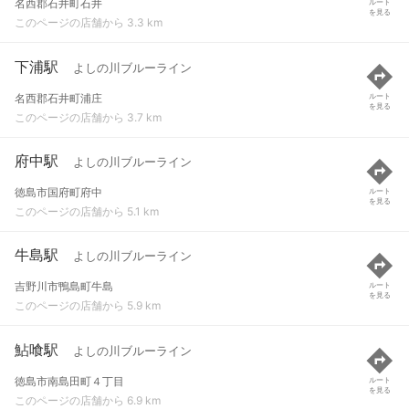
名西郡石井町石井
ルート
を見る
このページの店舗から 3.3 km
下浦駅
よしの川ブルーライン
名西郡石井町浦庄
ルート
を見る
このページの店舗から 3.7 km
府中駅
よしの川ブルーライン
徳島市国府町府中
ルート
を見る
このページの店舗から 5.1 km
牛島駅
よしの川ブルーライン
吉野川市鴨島町牛島
ルート
を見る
このページの店舗から 5.9 km
鮎喰駅
よしの川ブルーライン
徳島市南島田町４丁目
ルート
を見る
このページの店舗から 6.9 km