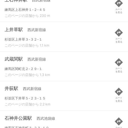
西武新宿線
練馬区上石神井１-２-４５
ルート
を見る
このページの店舗から 230 m
上井草駅
西武新宿線
杉並区上井草３-３２-１
ルート
を見る
このページの店舗から 1.1 km
武蔵関駅
西武新宿線
練馬区関町北２-２９-１
ルート
を見る
このページの店舗から 1.3 km
井荻駅
西武新宿線
杉並区下井草５-２３-１５
ルート
を見る
このページの店舗から 2.2 km
石神井公園駅
西武池袋線
練馬区石神井町３-２３-１０
ルート