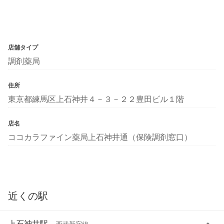
店舗タイプ
調剤薬局
住所
東京都練馬区上石神井４－３－２２豊田ビル１階
店名
ココカラファイン薬局上石神井通（保険調剤窓口）
近くの駅
上石神井駅