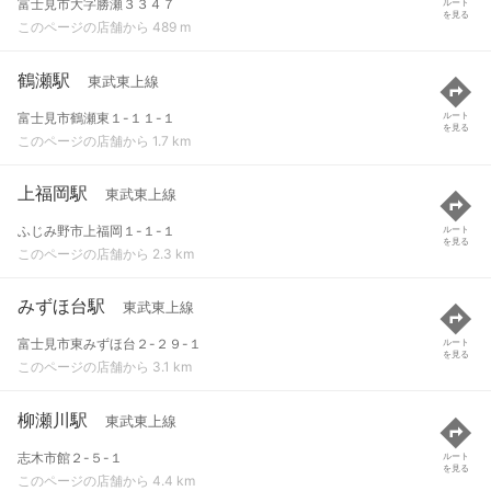
富士見市大字勝瀬３３４７
ルート
を見る
このページの店舗から 489 m
鶴瀬駅
東武東上線
富士見市鶴瀬東１-１１-１
ルート
を見る
このページの店舗から 1.7 km
上福岡駅
東武東上線
ふじみ野市上福岡１-１-１
ルート
を見る
このページの店舗から 2.3 km
みずほ台駅
東武東上線
富士見市東みずほ台２-２９-１
ルート
を見る
このページの店舗から 3.1 km
柳瀬川駅
東武東上線
志木市館２-５-１
ルート
を見る
このページの店舗から 4.4 km