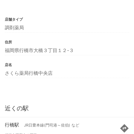
店舗タイプ
調剤薬局
住所
福岡県行橋市大橋３丁目１２-３
店名
さくら薬局行橋中央店
近くの駅
行橋駅
JR日豊本線(門司港～佐伯) など