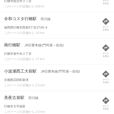
行橋市西宮市２丁目
ルート
を見る
このページの店舗から 626 m
令和コスタ行橋駅
田川線
福岡県行橋市西泉6丁目2736-4
ルート
を見る
このページの店舗から 1.6 km
南行橋駅
JR日豊本線(門司港～佐伯)
行橋市泉中央２丁目
ルート
を見る
このページの店舗から 1.7 km
小波瀬西工大前駅
JR日豊本線(門司港～佐伯)
京都郡苅田町新津
ルート
を見る
このページの店舗から 2.5 km
美夜古泉駅
田川線
行橋市大字福富
ルート
を見る
このページの店舗から 2.5 km