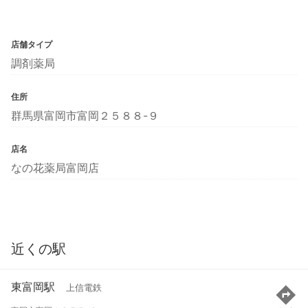
店舗タイプ
調剤薬局
住所
群馬県富岡市富岡２５８８-９
店名
なの花薬局富岡店
近くの駅
東富岡駅
上信電鉄