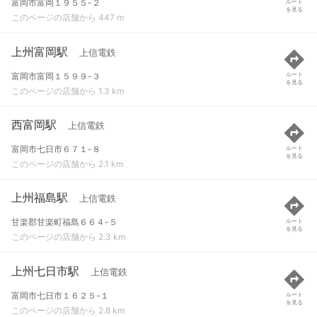
富岡市富岡１９５５-２
ルート
を見る
このページの店舗から 447 m
上州富岡駅
上信電鉄
富岡市富岡１５９９-３
ルート
を見る
このページの店舗から 1.3 km
西富岡駅
上信電鉄
富岡市七日市６７１-８
ルート
を見る
このページの店舗から 2.1 km
上州福島駅
上信電鉄
甘楽郡甘楽町福島６６４-５
ルート
を見る
このページの店舗から 2.3 km
上州七日市駅
上信電鉄
富岡市七日市１６２５-１
ルート
を見る
このページの店舗から 2.8 km