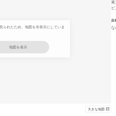
東
ビ
店
見られたため、地図を非表示にしていま
な
地図を表示
大きな地図