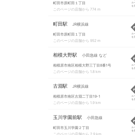
町田市原町田１丁目
ル
を
このページの店舗から 774 m
町田駅
JR横浜線
町田市原町田１丁目
ル
を
このページの店舗から 952 m
相模大野駅
小田急線 など
相模原市南区相模大野三丁目8番1号
ル
を
このページの店舗から 1.8 km
古淵駅
JR横浜線
相模原市南区古淵二丁目19-1
ル
を
このページの店舗から 1.9 km
玉川学園前駅
小田急線
町田市玉川学園２丁目
ル
を
このページの店舗から 2.9 km