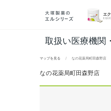
エ
EQUE
取扱い医療機関
マップを見る
なの花薬局町田森野店
なの花薬局町田森野店