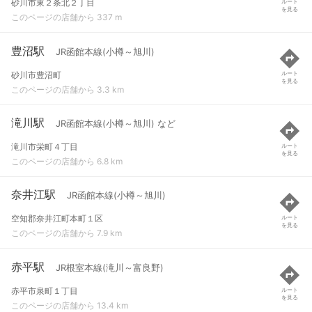
砂川市東２条北２丁目
ルート
を見る
このページの店舗から 337 m
豊沼駅
JR函館本線(小樽～旭川)
砂川市豊沼町
ルート
を見る
このページの店舗から 3.3 km
滝川駅
JR函館本線(小樽～旭川) など
滝川市栄町４丁目
ルート
を見る
このページの店舗から 6.8 km
奈井江駅
JR函館本線(小樽～旭川)
空知郡奈井江町本町１区
ルート
を見る
このページの店舗から 7.9 km
赤平駅
JR根室本線(滝川～富良野)
赤平市泉町１丁目
ルート
を見る
このページの店舗から 13.4 km