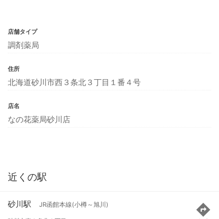
店舗タイプ
調剤薬局
住所
北海道砂川市西３条北３丁目１番４号
店名
なの花薬局砂川店
近くの駅
砂川駅
JR函館本線(小樽～旭川)