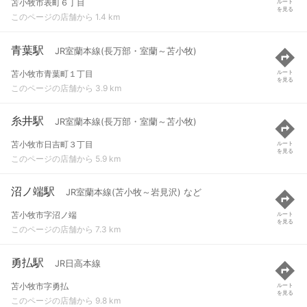
苫小牧市表町６丁目
ルート
を見る
このページの店舗から 1.4 km
青葉駅
JR室蘭本線(長万部・室蘭～苫小牧)
苫小牧市青葉町１丁目
ルート
を見る
このページの店舗から 3.9 km
糸井駅
JR室蘭本線(長万部・室蘭～苫小牧)
苫小牧市日吉町３丁目
ルート
を見る
このページの店舗から 5.9 km
沼ノ端駅
JR室蘭本線(苫小牧～岩見沢) など
苫小牧市字沼ノ端
ルート
を見る
このページの店舗から 7.3 km
勇払駅
JR日高本線
苫小牧市字勇払
ルート
を見る
このページの店舗から 9.8 km