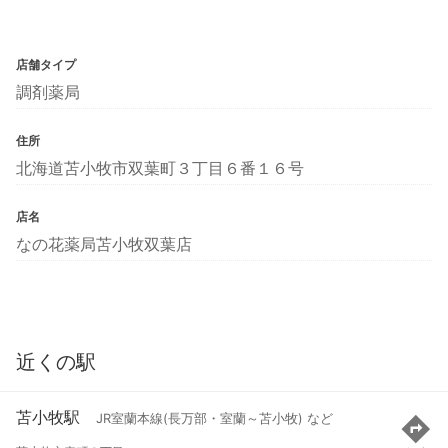
店舗タイプ
調剤薬局
住所
北海道苫小牧市双葉町３丁目６番１６号
店名
なの花薬局苫小牧双葉店
近くの駅
苫小牧駅
JR室蘭本線(長万部・室蘭～苫小牧) など