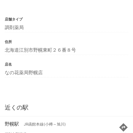
店舗タイプ
調剤薬局
住所
北海道江別市野幌東町２６番８号
店名
なの花薬局野幌店
近くの駅
野幌駅
JR函館本線(小樽～旭川)