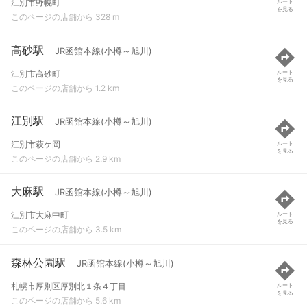
江別市野幌町
ルート
を見る
このページの店舗から 328 m
高砂駅
JR函館本線(小樽～旭川)
江別市高砂町
ルート
を見る
このページの店舗から 1.2 km
江別駅
JR函館本線(小樽～旭川)
江別市萩ケ岡
ルート
を見る
このページの店舗から 2.9 km
大麻駅
JR函館本線(小樽～旭川)
江別市大麻中町
ルート
を見る
このページの店舗から 3.5 km
森林公園駅
JR函館本線(小樽～旭川)
札幌市厚別区厚別北１条４丁目
ルート
を見る
このページの店舗から 5.6 km