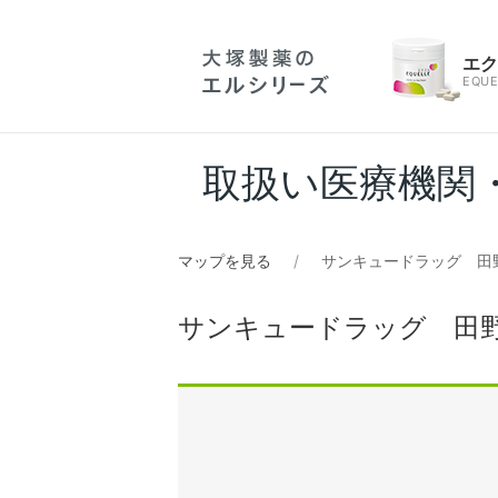
エ
EQUE
取扱い医療機関
マップを見る
サンキュードラッグ 田
サンキュードラッグ 田