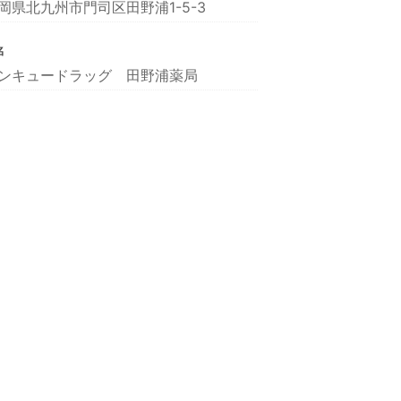
岡県北九州市門司区田野浦1-5-3
名
ンキュードラッグ 田野浦薬局