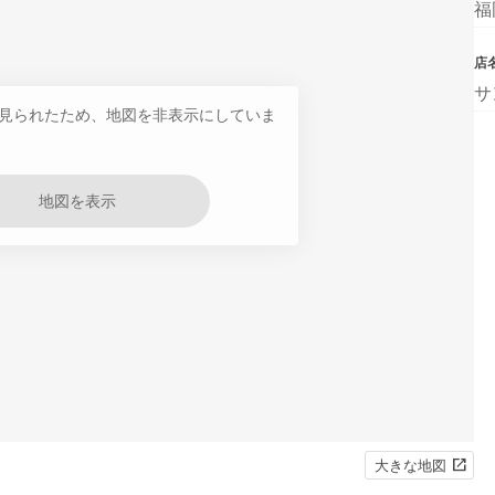
福
店
サ
見られたため、地図を非表示にしていま
地図を表示
大きな地図