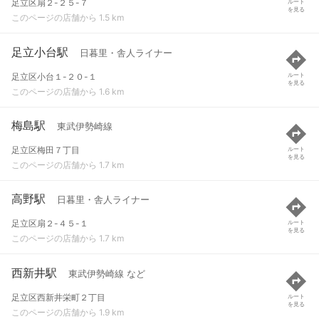
足立区扇２-２５-７
ルート
を見る
このページの店舗から 1.5 km
足立小台駅
日暮里・舎人ライナー
足立区小台１-２０-１
ルート
を見る
このページの店舗から 1.6 km
梅島駅
東武伊勢崎線
足立区梅田７丁目
ルート
を見る
このページの店舗から 1.7 km
高野駅
日暮里・舎人ライナー
足立区扇２-４５-１
ルート
を見る
このページの店舗から 1.7 km
西新井駅
東武伊勢崎線 など
足立区西新井栄町２丁目
ルート
を見る
このページの店舗から 1.9 km