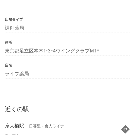
店舗タイプ
調剤薬局
住所
東京都足立区本木1-3-4ウイングクラブＭ1F
店名
ライブ薬局
近くの駅
扇大橋駅
日暮里・舎人ライナー