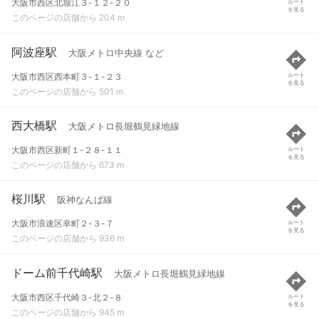
大阪市西区北堀江３-１２-２０
ルート
を見る
このページの店舗から 204 m
阿波座駅
大阪メトロ中央線 など
大阪市西区西本町３-１-２３
ルート
を見る
このページの店舗から 501 m
西大橋駅
大阪メトロ長堀鶴見緑地線
大阪市西区新町１-２８-１１
ルート
を見る
このページの店舗から 673 m
桜川駅
阪神なんば線
大阪市浪速区幸町２-３-７
ルート
を見る
このページの店舗から 936 m
ドーム前千代崎駅
大阪メトロ長堀鶴見緑地線
大阪市西区千代崎３-北２-８
ルート
を見る
このページの店舗から 945 m