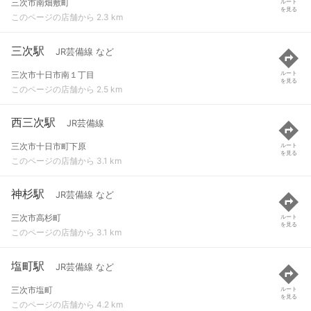
三次市南畑敷町
ルート
を見る
このページの店舗から 2.3 km
三次駅
JR芸備線 など
三次市十日市南１丁目
ルート
を見る
このページの店舗から 2.5 km
西三次駅
JR芸備線
三次市十日市町下原
ルート
を見る
このページの店舗から 3.1 km
神杉駅
JR芸備線 など
三次市高杉町
ルート
を見る
このページの店舗から 3.1 km
塩町駅
JR芸備線 など
三次市塩町
ルート
を見る
このページの店舗から 4.2 km