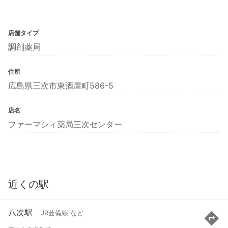
店舗タイプ
調剤薬局
住所
広島県三次市東酒屋町586-5
店名
ファーマシィ薬局三次センター
近くの駅
八次駅
JR芸備線 など