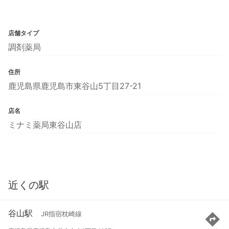
店舗タイプ
調剤薬局
住所
鹿児島県鹿児島市東谷山5丁目27-21
店名
ミナミ薬局東谷山店
近くの駅
谷山駅
JR指宿枕崎線