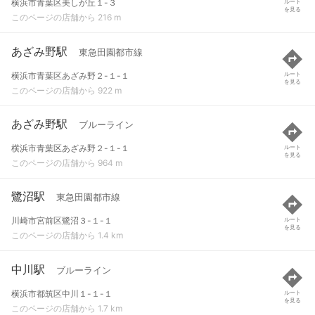
横浜市青葉区美しが丘１-３
ルート
を見る
このページの店舗から 216 m
あざみ野駅
東急田園都市線
横浜市青葉区あざみ野２-１-１
ルート
を見る
このページの店舗から 922 m
あざみ野駅
ブルーライン
横浜市青葉区あざみ野２-１-１
ルート
を見る
このページの店舗から 964 m
鷺沼駅
東急田園都市線
川崎市宮前区鷺沼３-１-１
ルート
を見る
このページの店舗から 1.4 km
中川駅
ブルーライン
横浜市都筑区中川１-１-１
ルート
を見る
このページの店舗から 1.7 km