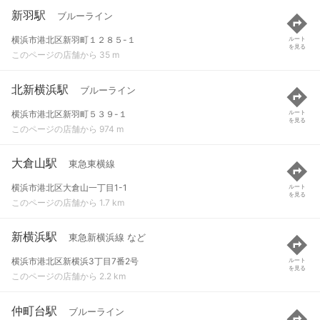
新羽駅
ブルーライン
横浜市港北区新羽町１２８５-１
ルート
を見る
このページの店舗から 35 m
北新横浜駅
ブルーライン
横浜市港北区新羽町５３９-１
ルート
を見る
このページの店舗から 974 m
大倉山駅
東急東横線
横浜市港北区大倉山一丁目1-1
ルート
を見る
このページの店舗から 1.7 km
新横浜駅
東急新横浜線 など
横浜市港北区新横浜3丁目7番2号
ルート
を見る
このページの店舗から 2.2 km
仲町台駅
ブルーライン