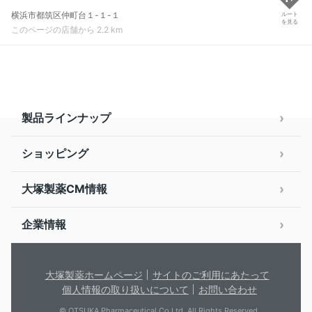
横浜市都筑区仲町台１-１-１
ルート
を見る
このページの店舗から 2.2 km
製品ラインナップ
ショッピング
大塚製薬CM情報
企業情報
大塚製薬ホームページ
サイトのご利用にあたって
個人情報の取り扱いについて
お問い合わせ
© OTSUKA Pharmaceutical Co.Ltd. All Rights Reserved.