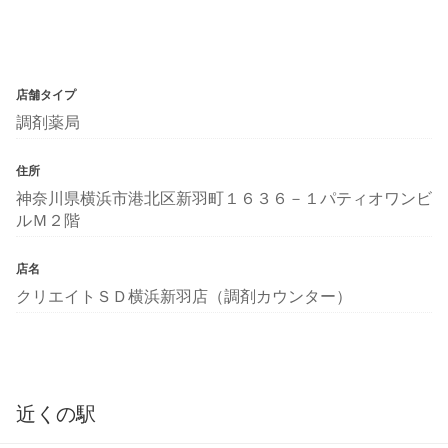
店舗タイプ
調剤薬局
住所
神奈川県横浜市港北区新羽町１６３６－１パティオワンビ
ルＭ２階
店名
クリエイトＳＤ横浜新羽店（調剤カウンター）
近くの駅