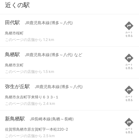
近くの駅
田代駅
JR鹿児島本線(博多～八代)
鳥栖市桜町
ルート
を見る
このページの店舗から 1.2 km
鳥栖駅
JR鹿児島本線(博多～八代) など
鳥栖市京町
ルート
を見る
このページの店舗から 1.5 km
弥生が丘駅
JR鹿児島本線(博多～八代)
鳥栖市永吉町字来帰り６３３-１
ルート
を見る
このページの店舗から 2.4 km
新鳥栖駅
JR長崎本線(鳥栖～長崎)
佐賀県鳥栖市原古賀町字一本松220-2
ルート
を見る
このページの店舗から 2.5 km