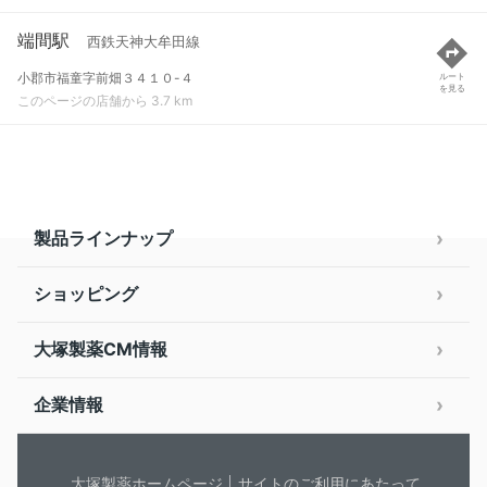
端間駅
西鉄天神大牟田線
小郡市福童字前畑３４１０-４
ルート
を見る
このページの店舗から 3.7 km
製品ラインナップ
ショッピング
大塚製薬CM情報
企業情報
大塚製薬ホームページ
サイトのご利用にあたって