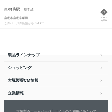
東宿毛駅
宿毛線
宿毛市宿毛字鎌田
ルート
を見る
このページの店舗から 8.4 km
製品ラインナップ
ショッピング
大塚製薬CM情報
企業情報
大塚製薬ホームページ
サイトのご利用にあたって