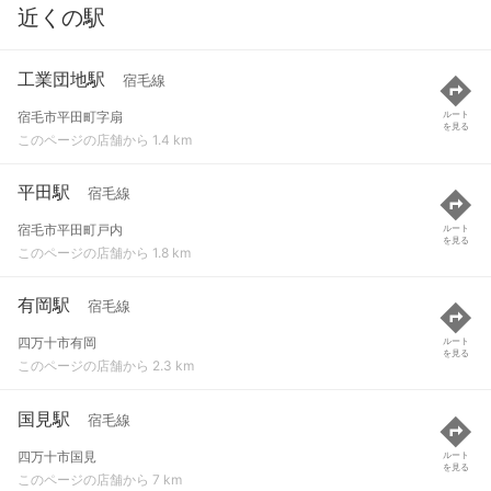
近くの駅
工業団地駅
宿毛線
宿毛市平田町字扇
ルート
を見る
このページの店舗から 1.4 km
平田駅
宿毛線
宿毛市平田町戸内
ルート
を見る
このページの店舗から 1.8 km
有岡駅
宿毛線
四万十市有岡
ルート
を見る
このページの店舗から 2.3 km
国見駅
宿毛線
四万十市国見
ルート
を見る
このページの店舗から 7 km