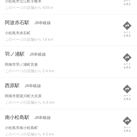
小松島市立江町字株木
ルート
を見る
このページの店舗から 639 m
阿波赤石駅
JR牟岐線
小松島市赤石町
ルート
を見る
このページの店舗から 1.6 km
羽ノ浦駅
JR牟岐線
阿南市羽ノ浦町宮倉
ルート
を見る
このページの店舗から 2.4 km
西原駅
JR牟岐線
阿南市那賀川町大京原
ルート
を見る
このページの店舗から 4.4 km
南小松島駅
JR牟岐線
小松島市南小松島町
ルート
を見る
このページの店舗から 4.5 km