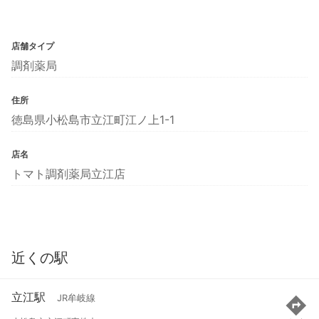
店舗タイプ
調剤薬局
住所
徳島県小松島市立江町江ノ上1-1
店名
トマト調剤薬局立江店
近くの駅
立江駅
JR牟岐線