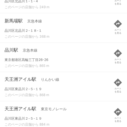
品川区北品川１-１-４
ルート
を見る
このページの店舗から 249 m
新馬場駅
京急本線
品川区北品川２-１８-１
ルート
を見る
このページの店舗から 368 m
品川駅
京急本線
東京都港区高輪三丁目26-26
ルート
を見る
このページの店舗から 865 m
天王洲アイル駅
りんかい線
品川区東品川２-５-１９
ルート
を見る
このページの店舗から 868 m
天王洲アイル駅
東京モノレール
品川区東品川２-５-１９
ルート
を見る
このページの店舗から 884 m