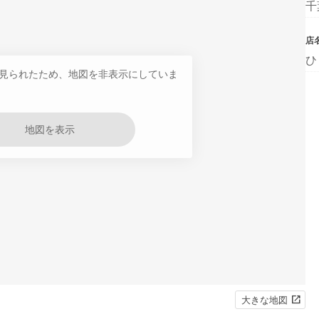
千
店
ひ
見られたため、地図を非表示にしていま
地図を表示
大きな地図