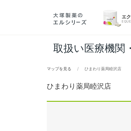
エ
EQUE
取扱い医療機関
マップを見る
ひまわり薬局睦沢店
ひまわり薬局睦沢店