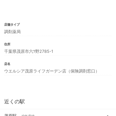
店舗タイプ
調剤薬局
住所
千葉県茂原市六ﾂ野2785-1
店名
ウエルシア茂原ライフガーデン店（保険調剤窓口）
近くの駅
茂原駅