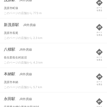
JR外房線
茂原市町保
ルート
を見る
このページの店舗から 773 m
新茂原駅
JR外房線
茂原市長尾
ルート
を見る
このページの店舗から 2.3 km
八積駅
JR外房線
長生郡長生村岩沼
ルート
を見る
このページの店舗から 4.3 km
本納駅
JR外房線
茂原市本納
ルート
を見る
このページの店舗から 5.7 km
永田駅
JR外房線
千葉県大網白里市永田1835
ルート