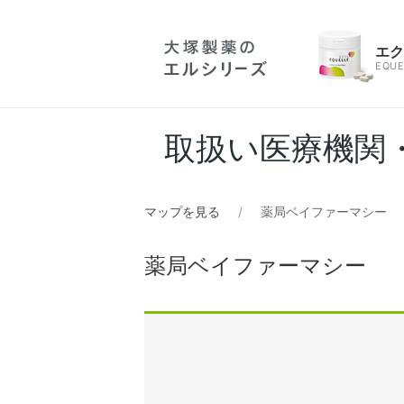
エ
EQUE
取扱い医療機関
マップを見る
薬局ベイファーマシー
薬局ベイファーマシー