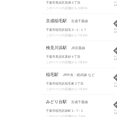
千葉市美浜区高洲３丁目
ル
を
このページの店舗から 239 m
京成稲毛駅
京成千葉線
千葉市稲毛区稲毛３-１-１７
ル
を
このページの店舗から 1.5 km
検見川浜駅
JR京葉線
千葉市美浜区真砂４丁目
ル
を
このページの店舗から 1.8 km
稲毛駅
JR中央・総武線 など
千葉市稲毛区稲毛東３丁目
ル
を
このページの店舗から 1.9 km
みどり台駅
京成千葉線
千葉市稲毛区緑町１-７-１
ル
を
このページの店舗から 2 km