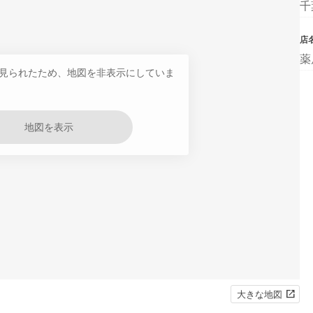
千
店
薬
見られたため、地図を非表示にしていま
地図を表示
大きな地図