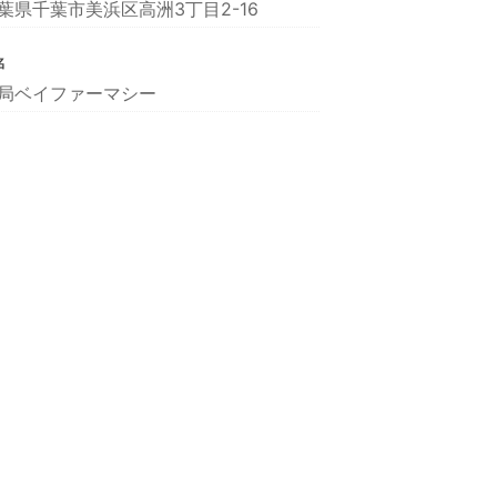
葉県千葉市美浜区高洲3丁目2-16
名
局ベイファーマシー