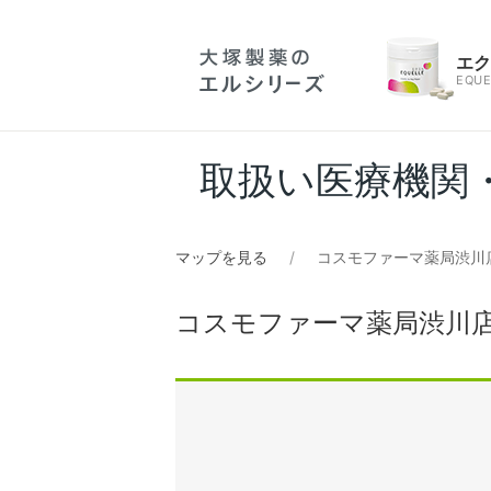
エ
EQUE
取扱い医療機関
マップを見る
コスモファーマ薬局渋川
コスモファーマ薬局渋川