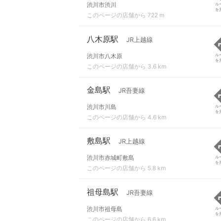
渋川市渋川
ル
を
このページの店舗から 722 m
八木原駅
JR上越線
渋川市八木原
ル
を
このページの店舗から 3.6 km
金島駅
JR吾妻線
渋川市川島
ル
を
このページの店舗から 4.6 km
敷島駅
JR上越線
渋川市赤城町敷島
ル
を
このページの店舗から 5.8 km
祖母島駅
JR吾妻線
渋川市祖母島
ル
を
このページの店舗から 6.6 km