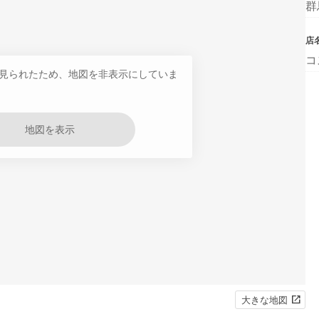
群
店
コ
見られたため、地図を非表示にしていま
地図を表示
大きな地図