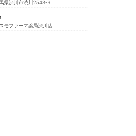
馬県渋川市渋川2543-6
名
スモファーマ薬局渋川店