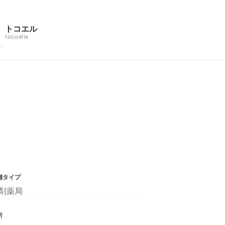
トコエル
tocoelle
舗タイプ
剤薬局
所