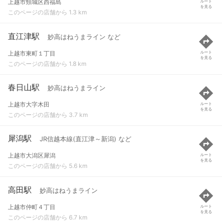
上越市頸城区西福島
ルート
を見る
このページの店舗から 1.3 km
直江津駅
妙高はねうまライン など
上越市東町１丁目
ルート
を見る
このページの店舗から 1.8 km
春日山駅
妙高はねうまライン
上越市大字木田
ルート
を見る
このページの店舗から 3.7 km
犀潟駅
JR信越本線(直江津～新潟) など
上越市大潟区犀潟
ルート
を見る
このページの店舗から 5.6 km
高田駅
妙高はねうまライン
上越市仲町４丁目
ルート
を見る
このページの店舗から 6.7 km