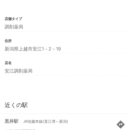
店舗タイプ
調剤薬局
住所
新潟県上越市安江1－2－19
店名
安江調剤薬局
近くの駅
黒井駅
JR信越本線(直江津～新潟)