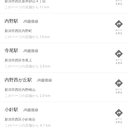
新潟市西区坂井砂山４丁目
ルート
を見る
このページの店舗から 1.1 km
内野駅
JR越後線
新潟市西区内野町
ルート
を見る
このページの店舗から 1.6 km
寺尾駅
JR越後線
新潟市西区寺尾上
ルート
を見る
このページの店舗から 2.8 km
内野西が丘駅
JR越後線
新潟市西区内野崎山
ルート
を見る
このページの店舗から 2.9 km
小針駅
JR越後線
新潟市西区小針南台
ルート
を見る
このページの店舗から 4.7 km