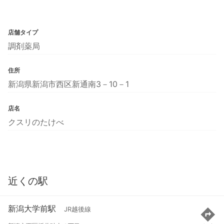
店舗タイプ
調剤薬局
住所
新潟県新潟市西区新通南3－10－1
店名
クスリのたけべ
近くの駅
新潟大学前駅
JR越後線