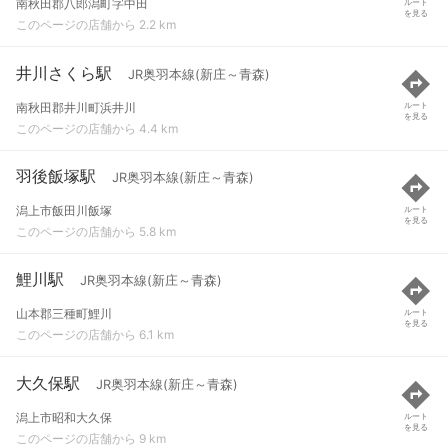
南秋田郡八郎潟町字中田
ルート
を見る
このページの店舗から 2.2 km
井川さくら駅
JR奥羽本線(新庄～青森)
南秋田郡井川町浜井川
ルート
を見る
このページの店舗から 4.4 km
羽後飯塚駅
JR奥羽本線(新庄～青森)
潟上市飯田川飯塚
ルート
を見る
このページの店舗から 5.8 km
鯉川駅
JR奥羽本線(新庄～青森)
山本郡三種町鯉川
ルート
を見る
このページの店舗から 6.1 km
大久保駅
JR奥羽本線(新庄～青森)
潟上市昭和大久保
ルート
を見る
このページの店舗から 9 km