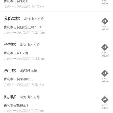
由利本荘市西梵天
ルート
を見る
このページの店舗から 1.2 km
薬師堂駅
鳥海山ろく線
由利本荘市薬師堂山崎１-１０
ルート
を見る
このページの店舗から 2.4 km
子吉駅
鳥海山ろく線
由利本荘市玉ノ池
ルート
を見る
このページの店舗から 4.5 km
西目駅
JR羽越本線
由利本荘市西目町沼田
ルート
を見る
このページの店舗から 5.1 km
鮎川駅
鳥海山ろく線
由利本荘市東鮎川
ルート
を見る
このページの店舗から 7.1 km