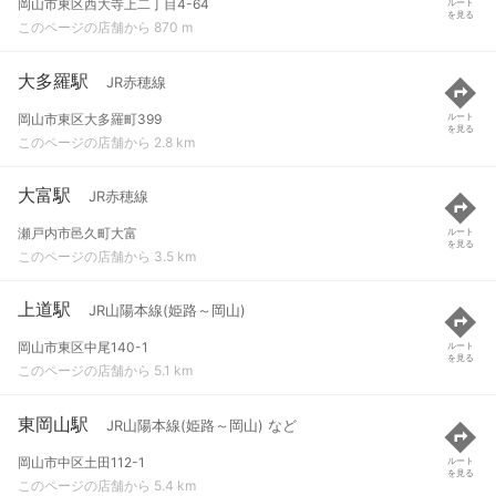
岡山市東区西大寺上二丁目4-64
ルート
を見る
このページの店舗から 870 m
大多羅駅
JR赤穂線
岡山市東区大多羅町399
ルート
を見る
このページの店舗から 2.8 km
大富駅
JR赤穂線
瀬戸内市邑久町大富
ルート
を見る
このページの店舗から 3.5 km
上道駅
JR山陽本線(姫路～岡山)
岡山市東区中尾140-1
ルート
を見る
このページの店舗から 5.1 km
東岡山駅
JR山陽本線(姫路～岡山) など
岡山市中区土田112-1
ルート
を見る
このページの店舗から 5.4 km