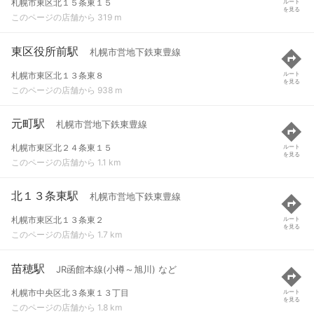
札幌市東区北１５条東１５
ルート
を見る
このページの店舗から 319 m
東区役所前駅
札幌市営地下鉄東豊線
札幌市東区北１３条東８
ルート
を見る
このページの店舗から 938 m
元町駅
札幌市営地下鉄東豊線
札幌市東区北２４条東１５
ルート
を見る
このページの店舗から 1.1 km
北１３条東駅
札幌市営地下鉄東豊線
札幌市東区北１３条東２
ルート
を見る
このページの店舗から 1.7 km
苗穂駅
JR函館本線(小樽～旭川) など
札幌市中央区北３条東１３丁目
ルート
を見る
このページの店舗から 1.8 km