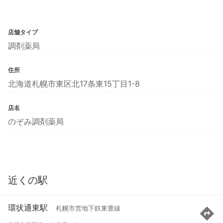
店舗タイプ
調剤薬局
住所
北海道札幌市東区北17条東15丁目1-8
店名
のぞみ調剤薬局
近くの駅
環状通東駅
札幌市営地下鉄東豊線