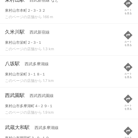
西武新宿線 など
東村山市本町２-３-３２
ルート
を見る
このページの店舗から 166 m
久米川駅
西武新宿線
東村山市栄町２-３-１
ルート
を見る
このページの店舗から 1.3 km
八坂駅
西武多摩湖線
東村山市栄町３-１８-１
ルート
を見る
このページの店舗から 1.7 km
西武園駅
西武西武園線
東村山市多摩湖町４-２９-１
ルート
を見る
このページの店舗から 1.9 km
武蔵大和駅
西武多摩湖線
東村山市廻田町３-９-１９
ルート