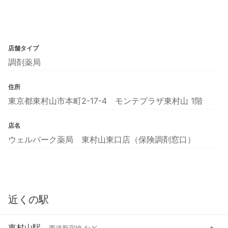
店舗タイプ
調剤薬局
住所
東京都東村山市本町2-17-4 モンテプラザ東村山 1階
店名
ウェルパーク薬局 東村山東口店（保険調剤窓口）
近くの駅
東村山駅