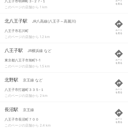
八王子市明神町３-２７-１
ルート
を見る
このページの店舗から 1 km
北八王子駅
JR八高線(八王子～高麗川)
八王子市石川町
ルート
を見る
このページの店舗から 1.2 km
八王子駅
JR横浜線 など
東京都八王子市旭町1-1
ルート
を見る
このページの店舗から 1.5 km
北野駅
京王線 など
八王子市打越町３３５-１
ルート
を見る
このページの店舗から 2 km
長沼駅
京王線
八王子市長沼町７００
ルート
を見る
このページの店舗から 2.4 km