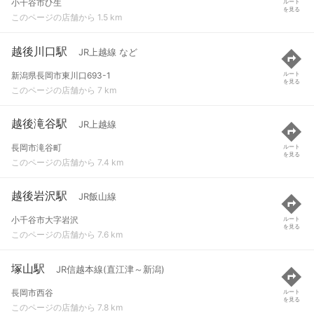
小千谷市ひ生
ルート
を見る
このページの店舗から 1.5 km
越後川口駅
JR上越線 など
新潟県長岡市東川口693-1
ルート
を見る
このページの店舗から 7 km
越後滝谷駅
JR上越線
長岡市滝谷町
ルート
を見る
このページの店舗から 7.4 km
越後岩沢駅
JR飯山線
小千谷市大字岩沢
ルート
を見る
このページの店舗から 7.6 km
塚山駅
JR信越本線(直江津～新潟)
長岡市西谷
ルート
を見る
このページの店舗から 7.8 km