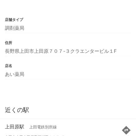
店舗タイプ
調剤薬局
住所
長野県上田市上田原７０７-３クラエンタービル１F
店名
あい薬局
近くの駅
上田原駅
上田電鉄別所線