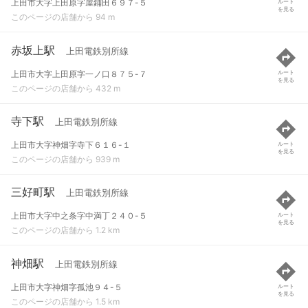
上田市大字上田原字屋鋪田６９７-５
ルート
を見る
このページの店舗から 94 m
赤坂上駅
上田電鉄別所線
上田市大字上田原字一ノ口８７５-７
ルート
を見る
このページの店舗から 432 m
寺下駅
上田電鉄別所線
上田市大字神畑字寺下６１６-１
ルート
を見る
このページの店舗から 939 m
三好町駅
上田電鉄別所線
上田市大字中之条字中満丁２４０-５
ルート
を見る
このページの店舗から 1.2 km
神畑駅
上田電鉄別所線
上田市大字神畑字孤池９４-５
ルート
を見る
このページの店舗から 1.5 km