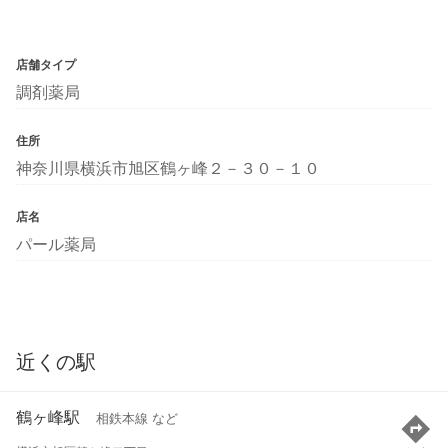
店舗タイプ
調剤薬局
住所
神奈川県横浜市旭区鶴ヶ峰２－３０－１０
店名
パール薬局
近くの駅
鶴ヶ峰駅
相鉄本線 など