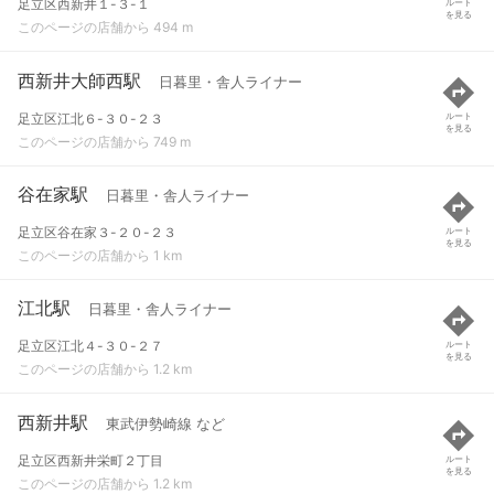
足立区西新井１-３-１
ルート
を見る
このページの店舗から 494 m
西新井大師西駅
日暮里・舎人ライナー
足立区江北６-３０-２３
ルート
を見る
このページの店舗から 749 m
谷在家駅
日暮里・舎人ライナー
足立区谷在家３-２０-２３
ルート
を見る
このページの店舗から 1 km
江北駅
日暮里・舎人ライナー
足立区江北４-３０-２７
ルート
を見る
このページの店舗から 1.2 km
西新井駅
東武伊勢崎線 など
足立区西新井栄町２丁目
ルート
を見る
このページの店舗から 1.2 km