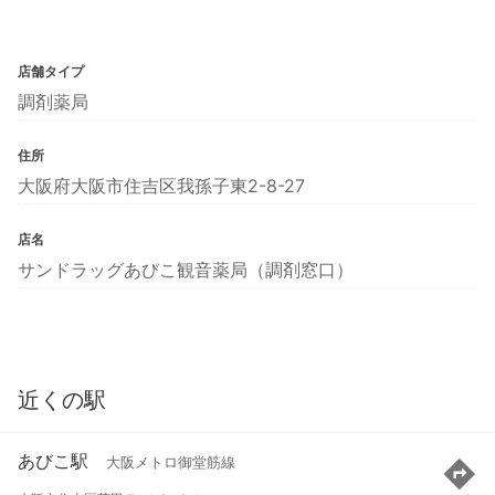
店舗タイプ
調剤薬局
住所
大阪府大阪市住吉区我孫子東2-8-27
店名
サンドラッグあびこ観音薬局（調剤窓口）
近くの駅
あびこ駅
大阪メトロ御堂筋線