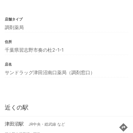
店舗タイプ
調剤薬局
住所
千葉県習志野市奏の杜2-1-1
店名
サンドラッグ津田沼南口薬局（調剤窓口）
近くの駅
津田沼駅
JR中央・総武線 など