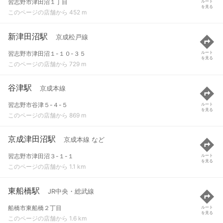
習志野市津田沼１丁目
ルート
を見る
このページの店舗から 452 m
新津田沼駅
京成松戸線
習志野市津田沼１-１０-３５
ルート
を見る
このページの店舗から 729 m
谷津駅
京成本線
習志野市谷津５-４-５
ルート
を見る
このページの店舗から 869 m
京成津田沼駅
京成本線 など
習志野市津田沼３-１-１
ルート
を見る
このページの店舗から 1.1 km
東船橋駅
JR中央・総武線
船橋市東船橋２丁目
ルート
を見る
このページの店舗から 1.6 km