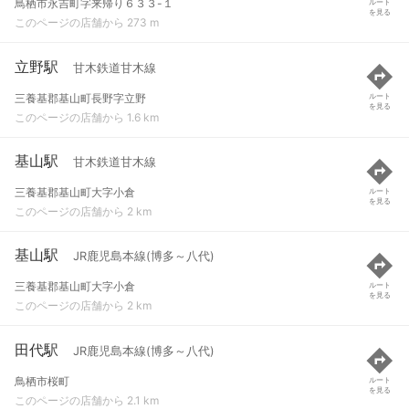
鳥栖市永吉町字来帰り６３３-１
ルート
を見る
このページの店舗から 273 m
立野駅
甘木鉄道甘木線
三養基郡基山町長野字立野
ルート
を見る
このページの店舗から 1.6 km
基山駅
甘木鉄道甘木線
三養基郡基山町大字小倉
ルート
を見る
このページの店舗から 2 km
基山駅
JR鹿児島本線(博多～八代)
三養基郡基山町大字小倉
ルート
を見る
このページの店舗から 2 km
田代駅
JR鹿児島本線(博多～八代)
鳥栖市桜町
ルート
を見る
このページの店舗から 2.1 km