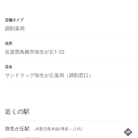
店舗タイプ
調剤薬局
住所
佐賀県鳥栖市弥生が丘1-32
店名
サンドラッグ弥生が丘薬局（調剤窓口）
近くの駅
弥生が丘駅
JR鹿児島本線(博多～八代)