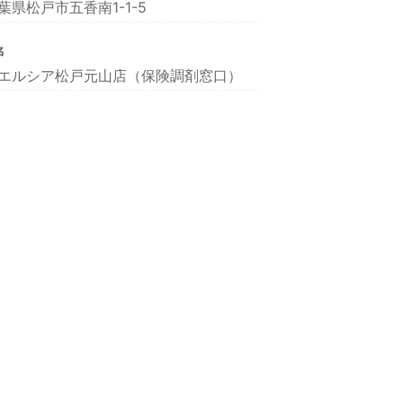
葉県松戸市五香南1-1-5
名
エルシア松戸元山店（保険調剤窓口）