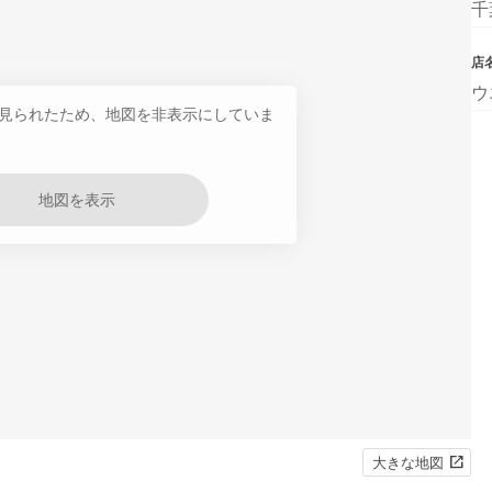
千
店
ウ
見られたため、地図を非表示にしていま
地図を表示
大きな地図