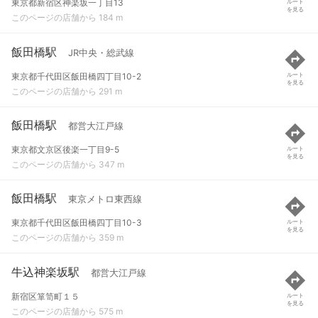
東京都新宿区神楽坂一丁目13
ルート
を見る
このページの店舗から 184 m
飯田橋駅
JR中央・総武線
東京都千代田区飯田橋四丁目10-2
ルート
を見る
このページの店舗から 291 m
飯田橋駅
都営大江戸線
東京都文京区後楽一丁目9-5
ルート
を見る
このページの店舗から 347 m
飯田橋駅
東京メトロ東西線
東京都千代田区飯田橋四丁目10-3
ルート
を見る
このページの店舗から 359 m
牛込神楽坂駅
都営大江戸線
新宿区箪笥町１５
ルート
を見る
このページの店舗から 575 m