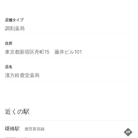
店舗タイプ
調剤薬局
住所
東京都新宿区舟町15 藤井ビル101
店名
漢方鈴鹿堂薬局
近くの駅
曙橋駅
都営新宿線