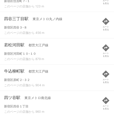
新宿区住吉町７-１
ルート
を見る
このページの店舗から 123 m
四谷三丁目駅
東京メトロ丸ノ内線
新宿区四谷３-８
ルート
を見る
このページの店舗から 456 m
若松河田駅
都営大江戸線
新宿区河田町１０-１０
ルート
を見る
このページの店舗から 879 m
牛込柳町駅
都営大江戸線
新宿区原町２-３２
ルート
を見る
このページの店舗から 904 m
四ツ谷駅
東京メトロ南北線
新宿区四谷１丁目
ルート
を見る
このページの店舗から 960 m