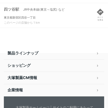
四ツ谷駅
JR中央本線(東京～塩尻) など
東京都新宿区四谷一丁目
ルート
を見る
このページの店舗から 1 km
製品ラインナップ
ショッピング
大塚製薬CM情報
企業情報
大塚製薬ホームページ
サイトのご利用にあたって