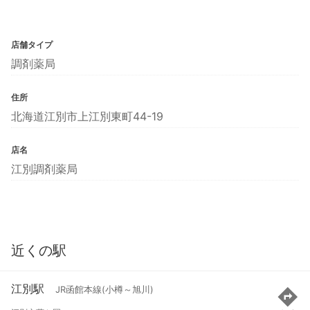
店舗タイプ
調剤薬局
住所
北海道江別市上江別東町44-19
店名
江別調剤薬局
近くの駅
江別駅
JR函館本線(小樽～旭川)