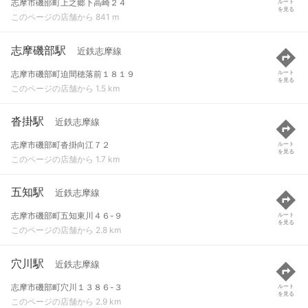
志摩市磯部町上之郷下高崎２４
ルート
を見る
このページの店舗から 841 m
志摩磯部駅
近鉄志摩線
志摩市磯部町迫間穂落前１８１９
ルート
を見る
このページの店舗から 1.5 km
沓掛駅
近鉄志摩線
志摩市磯部町沓掛向江７２
ルート
を見る
このページの店舗から 1.7 km
五知駅
近鉄志摩線
志摩市磯部町五知東川４６-９
ルート
を見る
このページの店舗から 2.8 km
穴川駅
近鉄志摩線
志摩市磯部町穴川１３８６-３
ルート
を見る
このページの店舗から 2.9 km