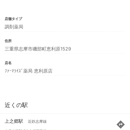
店舗タイプ
調剤薬局
住所
三重県志摩市磯部町恵利原1529
店名
ﾌｧｰﾏﾗｲｽﾞ薬局 恵利原店
近くの駅
上之郷駅
近鉄志摩線