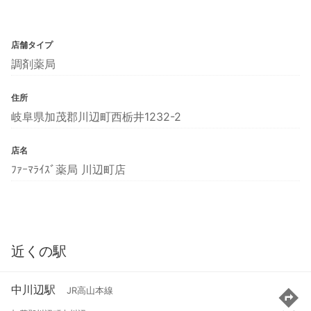
店舗タイプ
調剤薬局
住所
岐阜県加茂郡川辺町西栃井1232-2
店名
ﾌｧｰﾏﾗｲｽﾞ薬局 川辺町店
近くの駅
中川辺駅
JR高山本線