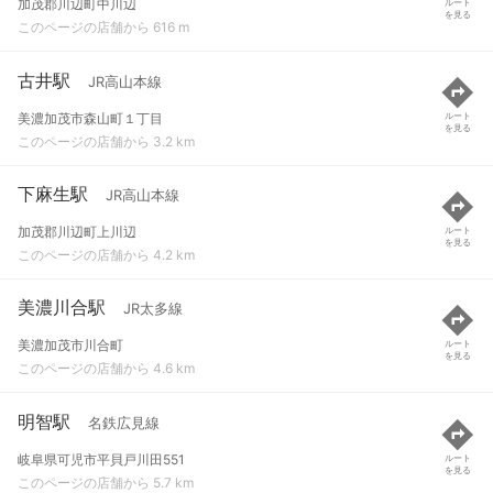
加茂郡川辺町中川辺
ルート
を見る
このページの店舗から 616 m
古井駅
JR高山本線
美濃加茂市森山町１丁目
ルート
を見る
このページの店舗から 3.2 km
下麻生駅
JR高山本線
加茂郡川辺町上川辺
ルート
を見る
このページの店舗から 4.2 km
美濃川合駅
JR太多線
美濃加茂市川合町
ルート
を見る
このページの店舗から 4.6 km
明智駅
名鉄広見線
岐阜県可児市平貝戸川田551
ルート
を見る
このページの店舗から 5.7 km