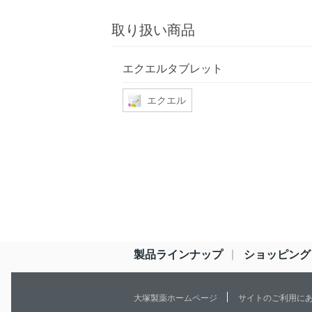
取り扱い商品
エクエルタブレット
エクエル
製品ラインナップ
ショッピング
大塚製薬ホームページ
サイトのご利用に