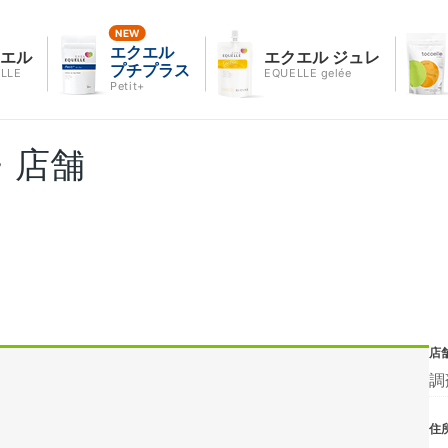
エクエル
クエル
エクエル ジュレ
プチプラス
LLE
EQUELLE gelée
Petit+
・店舗
店
調
住