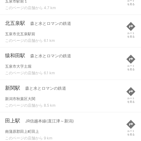
五泉市駅前１
ルート
を見る
このページの店舗から 4.7 km
北五泉駅
森と水とロマンの鉄道
五泉市北五泉駅前
ルート
を見る
このページの店舗から 6.1 km
猿和田駅
森と水とロマンの鉄道
五泉市大字土堀
ルート
を見る
このページの店舗から 6.1 km
新関駅
森と水とロマンの鉄道
新潟市秋葉区大関
ルート
を見る
このページの店舗から 8.5 km
田上駅
JR信越本線(直江津～新潟)
南蒲原郡田上町田上
ルート
を見る
このページの店舗から 9 km