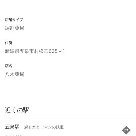
店舗タイプ
調剤薬局
住所
新潟県五泉市村松乙625－1
店名
八木薬局
近くの駅
五泉駅
森と水とロマンの鉄道